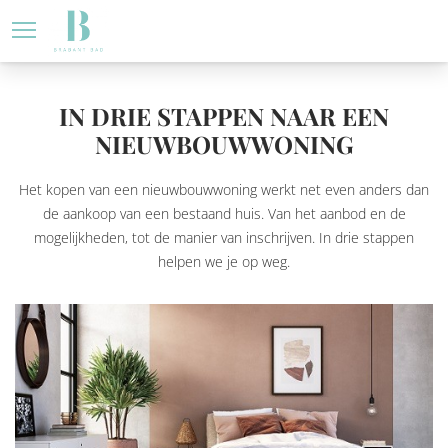
Blijf op de hoogte 
Home
IN DRIE STAPPEN NAAR EEN
NIEUWBOUWWONING
Het kopen van een nieuwbouwwoning werkt net even anders dan
de aankoop van een bestaand huis. Van het aanbod en de
mogelijkheden, tot de manier van inschrijven. In drie stappen
helpen we je op weg.