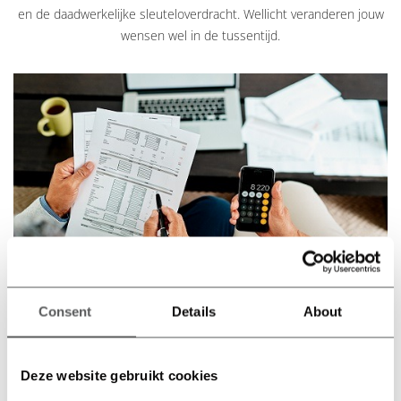
en de daadwerkelijke sleuteloverdracht. Wellicht veranderen jouw
wensen wel in de tussentijd.
Consent
Details
About
#2 VERDIEP JE IN JOUW FINANCIËLE
SITUATIE
Deze website gebruikt cookies
Naast je wensen, is het ook belangrijk om je financiële