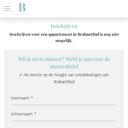
Blijf op de hoogte 
Home
Inschrijven
Inschrijven voor een appartement in BrabantBad is nog niet
mogelijk.
Wil je niets missen? Meld je aan voor de
nieuwsbrief
✓ Als eerste op de hoogte van ontwikkelingen van
BrabantBad
*
*